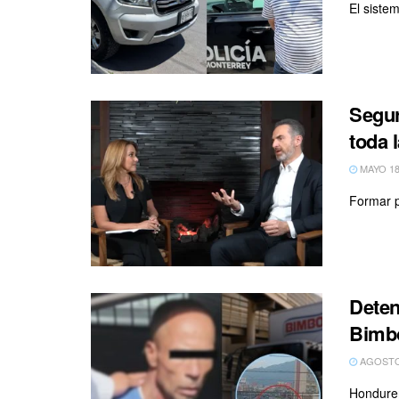
El siste
Segur
toda 
MAYO 18
Formar po
Deten
Bimb
AGOSTO 
Hondure