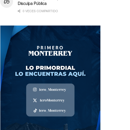
Disculpa Pública
0 VECES COMPARTIDO