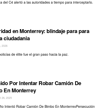
ma del C4 alertó a las autoridades a tiempo para interceptarlo.
idad en Monterrey: blindaje para para
la ciudadania
, 2026
licías de élite fue el gran paso hacia la paz.
ido Por Intentar Robar Camión De
o En Monterrey
26, 2025
ño Intentó Robar Camión De Bimbo En MonterreyPersecución