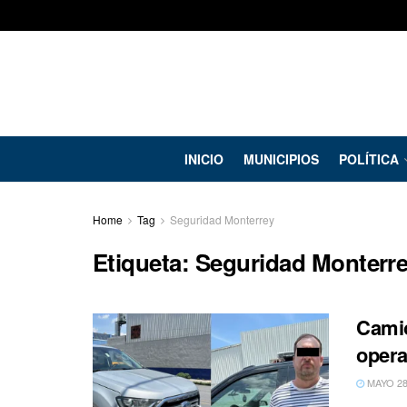
INICIO
MUNICIPIOS
POLÍTICA
Home
Tag
Seguridad Monterrey
Etiqueta:
Seguridad Monterr
Camio
opera
MAYO 28