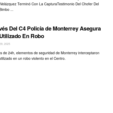
 Velázquez Terminó Con La CapturaTestimonio Del Chofer Del
imbo ...
vés Del C4 Policía de Monterrey Asegura
Utilizado En Robo
9, 2025
 de 24h, elementos de seguridad de Monterrey interceptaron
tilizado en un robo violento en el Centro.