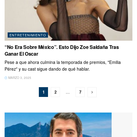
ENTRETENIMIENTO
“No Era Sobre México”. Esto Dijo Zoe Saldaña Tras
Ganar El Oscar
Pese a que ahora culmina la temporada de premios, "Emilia
Pérez" y su cast sigue dando de qué hablar.
MARZO 3, 2025
1
2
…
7