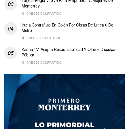
Tarjeta Regia Vuelve Para Empoderar A Mujeres De
Monterrey
0 VECES COMPARTIDO
Inicia Contraflujo En Colón Por Obras De Línea 6 Del
Metro
0 VECES COMPARTIDO
Karina “N” Acepta Responsabilidad Y Ofrece Disculpa
Pública
0 VECES COMPARTIDO