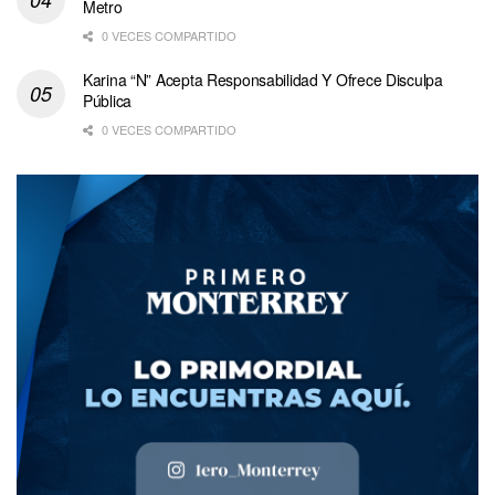
Metro
0 VECES COMPARTIDO
Karina “N” Acepta Responsabilidad Y Ofrece Disculpa
Pública
0 VECES COMPARTIDO