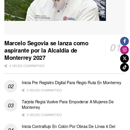
Marcelo Segovia se lanza como
aspirante por la Alcaldía de
Monterrey 2027
0 VECES COMPARTIDO
Inicia Pre Registro Digital Para Regio Ruta En Monterrey
0 VECES COMPARTIDO
Tarjeta Regia Vuelve Para Empoderar A Mujeres De
Monterrey
0 VECES COMPARTIDO
Inicia Contraflujo En Colón Por Obras De Línea 6 Del