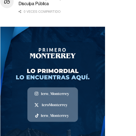
Disculpa Pública
0 VECES COMPARTIDO