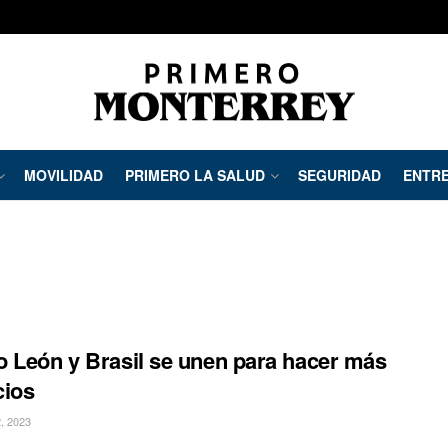
MOVILIDAD
PRIMERO LA SALUD
SEGURIDAD
ENTRE
 León y Brasil se unen para hacer más
cios
, 2023