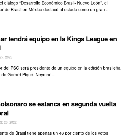
el diálogo “Desarrollo Económico Brasil- Nuevo León”, el
r de Brasil en México destacó al estado como un gran ...
r tendrá equipo en la Kings League en
l
7, 2023
or del PSG será presidente de un equipo en la edición brasileña
ga de Gerard Piqué. Neymar ...
Bolsonaro se estanca en segunda vuelta
oral
 26, 2022
dente de Brasil tiene apenas un 46 por ciento de los votos