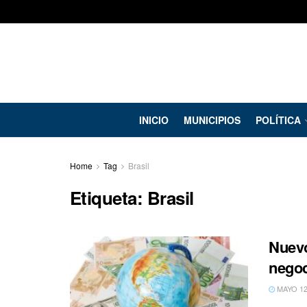
INICIO
MUNICIPIOS
POLÍTICA
Home
Tag
Brasil
Etiqueta:
Brasil
Nuevo
nego
MAYO 12