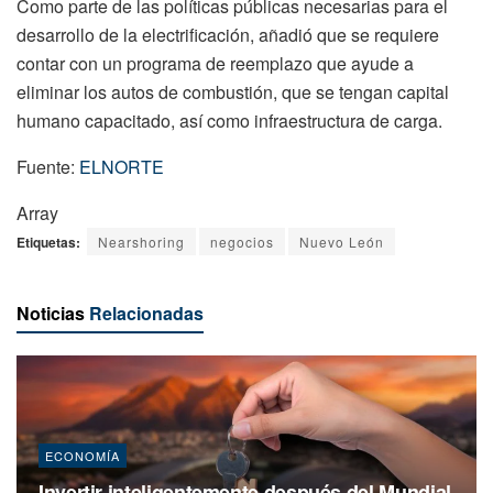
Como parte de las políticas públicas necesarias para el
desarrollo de la electrificación, añadió que se requiere
contar con un programa de reemplazo que ayude a
eliminar los autos de combustión, que se tengan capital
humano capacitado, así como infraestructura de carga.
Fuente:
ELNORTE
Array
Etiquetas:
Nearshoring
negocios
Nuevo León
Noticias
Relacionadas
ECONOMÍA
Invertir inteligentemente después del Mundial