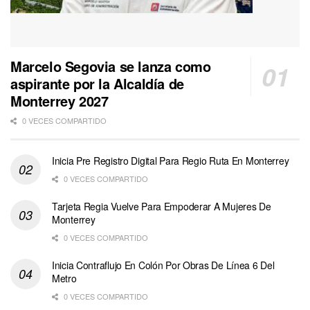
Marcelo Segovia se lanza como
aspirante por la Alcaldía de
Monterrey 2027
0 VECES COMPARTIDO
Inicia Pre Registro Digital Para Regio Ruta En Monterrey
0 VECES COMPARTIDO
Tarjeta Regia Vuelve Para Empoderar A Mujeres De
Monterrey
0 VECES COMPARTIDO
Inicia Contraflujo En Colón Por Obras De Línea 6 Del
Metro
0 VECES COMPARTIDO