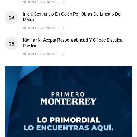
0 VECES COMPARTIDO
Inicia Contraflujo En Colón Por Obras De Línea 6 Del
Metro
0 VECES COMPARTIDO
Karina “N” Acepta Responsabilidad Y Ofrece Disculpa
Pública
0 VECES COMPARTIDO