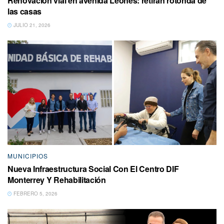
Renovación vial en avenida Leones: retiran rotonda de
las casas
JULIO 21, 2026
MUNICIPIOS
Nueva Infraestructura Social Con El Centro DIF
Monterrey Y Rehabilitación
FEBRERO 5, 2026