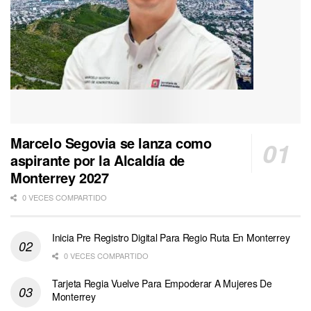
Marcelo Segovia se lanza como
aspirante por la Alcaldía de
Monterrey 2027
0 VECES COMPARTIDO
Inicia Pre Registro Digital Para Regio Ruta En Monterrey
0 VECES COMPARTIDO
Tarjeta Regia Vuelve Para Empoderar A Mujeres De
Monterrey