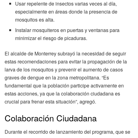
Usar repelente de insectos varias veces al día,
especialmente en áreas donde la presencia de
mosquitos es alta.
Instalar mosquiteros en puertas y ventanas para
minimizar el riesgo de picaduras.
El alcalde de Monterrey subrayó la necesidad de seguir
estas recomendaciones para evitar la propagación de la
larva de los mosquitos y prevenir el aumento de casos
graves de dengue en la zona metropolitana. “Es
fundamental que la población participe activamente en
estas acciones, ya que la colaboración ciudadana es
crucial para frenar esta situación”, agregó.
Colaboración Ciudadana
Durante el recorrido de lanzamiento del programa, que se