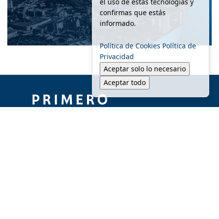
el uso de estas tecnologías y
confirmas que estás
informado.
Política de Cookies
Política de
Privacidad
Aceptar solo lo necesario
Aceptar todo
© 2025 Primero MTY - Todos los derechos reservados.