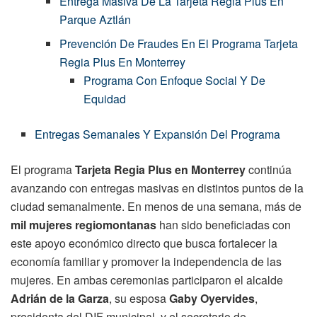
Entrega Masiva De La Tarjeta Regia Plus En
Parque Aztlán
Prevención De Fraudes En El Programa Tarjeta
Regia Plus En Monterrey
Programa Con Enfoque Social Y De
Equidad
Entregas Semanales Y Expansión Del Programa
El programa
Tarjeta Regia Plus en Monterrey
continúa
avanzando con entregas masivas en distintos puntos de la
ciudad semanalmente. En menos de una semana, más de
mil mujeres regiomontanas
han sido beneficiadas con
este apoyo económico directo que busca fortalecer la
economía familiar y promover la independencia de las
mujeres. En ambas ceremonias participaron el alcalde
Adrián de la Garza
, su esposa
Gaby Oyervides
,
presidenta del DIF municipal, y el secretario de