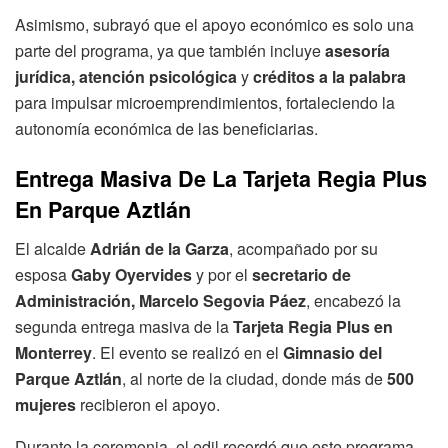
Asimismo, subrayó que el apoyo económico es solo una
parte del programa, ya que también incluye
asesoría
jurídica, atención psicológica
y
créditos a la palabra
para impulsar microemprendimientos, fortaleciendo la
autonomía económica de las beneficiarias.
Entrega Masiva De La Tarjeta Regia Plus
En Parque Aztlán
El alcalde
Adrián de la Garza
, acompañado por su
esposa
Gaby Oyervides
y por el
secretario de
Administración, Marcelo Segovia Páez
, encabezó la
segunda entrega masiva de la
Tarjeta Regia Plus en
Monterrey
. El evento se realizó en el
Gimnasio del
Parque Aztlán
, al norte de la ciudad, donde más de
500
mujeres
recibieron el apoyo.
Durante la ceremonia, el edil recordó que este programa