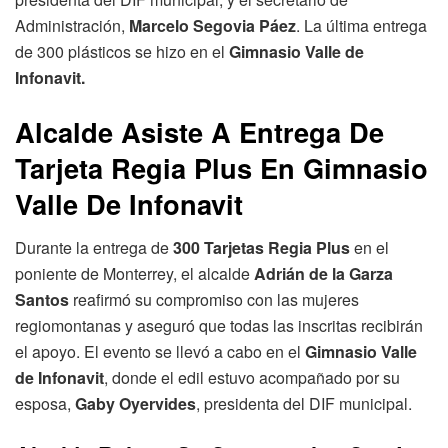
Administración,
Marcelo Segovia Páez
. La última entrega
de 300 plásticos se hizo en el
Gimnasio Valle de
Infonavit.
Alcalde Asiste A Entrega De
Tarjeta Regia Plus En Gimnasio
Valle De Infonavit
Durante la entrega de
300 Tarjetas Regia Plus
en el
poniente de Monterrey, el alcalde
Adrián de la Garza
Santos
reafirmó su compromiso con las mujeres
regiomontanas y aseguró que todas las inscritas recibirán
el apoyo. El evento se llevó a cabo en el
Gimnasio Valle
de Infonavit
, donde el edil estuvo acompañado por su
esposa,
Gaby Oyervides
, presidenta del DIF municipal.