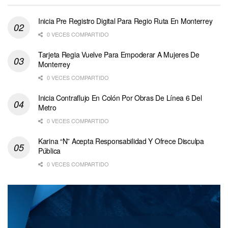
Inicia Pre Registro Digital Para Regio Ruta En Monterrey
0 VECES COMPARTIDO
Tarjeta Regia Vuelve Para Empoderar A Mujeres De
Monterrey
0 VECES COMPARTIDO
Inicia Contraflujo En Colón Por Obras De Línea 6 Del
Metro
0 VECES COMPARTIDO
Karina “N” Acepta Responsabilidad Y Ofrece Disculpa
Pública
0 VECES COMPARTIDO