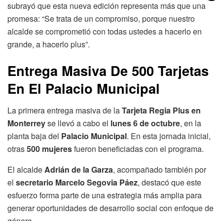
subrayó que esta nueva edición representa más que una
promesa: “Se trata de un compromiso, porque nuestro
alcalde se comprometió con todas ustedes a hacerlo en
grande, a hacerlo plus”.
Entrega Masiva De 500 Tarjetas
En El Palacio Municipal
La primera entrega masiva de la
Tarjeta Regia Plus en
Monterrey
se llevó a cabo el
lunes 6 de octubre
, en la
planta baja del
Palacio Municipal
. En esta jornada inicial,
otras
500 mujeres
fueron beneficiadas con el programa.
El alcalde
Adrián de la Garza
, acompañado también por
el
secretario Marcelo Segovia Páez
, destacó que este
esfuerzo forma parte de una estrategia más amplia para
generar oportunidades de desarrollo social con enfoque de
género.