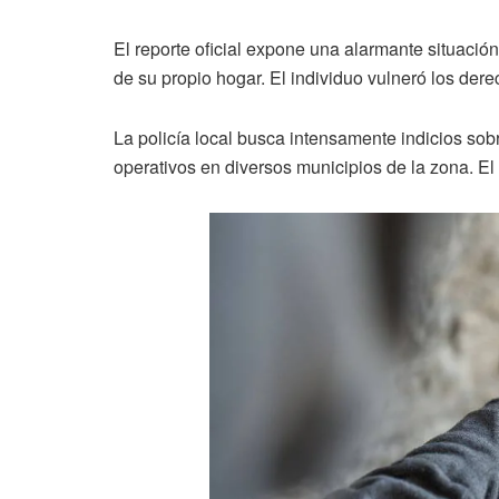
El reporte oficial expone una alarmante situación
de su propio hogar. El individuo vulneró los de
La policía local busca intensamente indicios so
operativos en diversos municipios de la zona. El