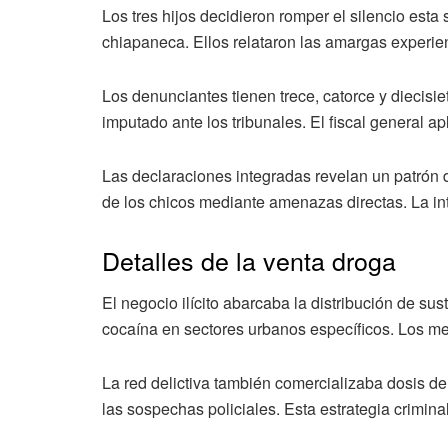
Los tres hijos decidieron romper el silencio esta
chiapaneca. Ellos relataron las amargas experien
Los denunciantes tienen trece, catorce y diecisie
imputado ante los tribunales. El fiscal general ap
Las declaraciones integradas revelan un patrón
de los chicos mediante amenazas directas. La inte
Detalles de la venta droga
El negocio ilícito abarcaba la distribución de s
cocaína en sectores urbanos específicos. Los men
La red delictiva también comercializaba dosis de
las sospechas policiales. Esta estrategia crimin