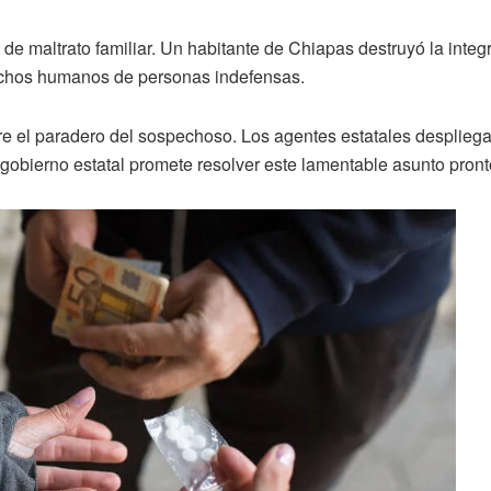
 de maltrato familiar. Un habitante de Chiapas destruyó la integ
rechos humanos de personas indefensas.
bre el paradero del sospechoso. Los agentes estatales desplieg
 gobierno estatal promete resolver este lamentable asunto pront