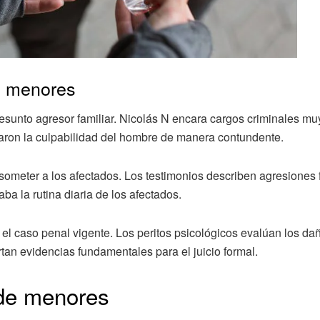
e menores
sunto agresor familiar. Nicolás N encara cargos criminales mu
alaron la culpabilidad del hombre de manera contundente.
 someter a los afectados. Los testimonios describen agresiones 
ba la rutina diaria de los afectados.
r el caso penal vigente. Los peritos psicológicos evalúan los da
rtan evidencias fundamentales para el juicio formal.
 de menores