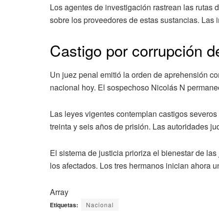
Los agentes de investigación rastrean las rutas d
sobre los proveedores de estas sustancias. Las i
Castigo por corrupción 
Un juez penal emitió la orden de aprehensión co
nacional hoy. El sospechoso Nicolás N permanec
Las leyes vigentes contemplan castigos severos 
treinta y seis años de prisión. Las autoridades ju
El sistema de justicia prioriza el bienestar de la
los afectados. Los tres hermanos inician ahora u
Array
Etiquetas:
Nacional