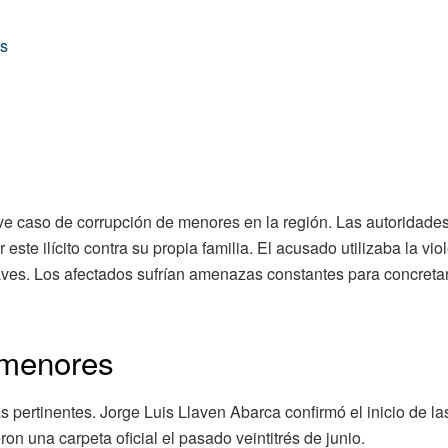
s
ve caso de corrupción de menores en la región. Las autoridade
ste ilícito contra su propia familia. El acusado utilizaba la vio
graves. Los afectados sufrían amenazas constantes para concretar
 menores
as pertinentes. Jorge Luis Llaven Abarca confirmó el inicio de la
ron una carpeta oficial el pasado veintitrés de junio.