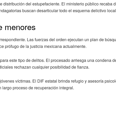
e distribución del estupefaciente. El ministerio público recaba 
ndagatorias buscan desarticular todo el esquema delictivo local
de menores
rrespondiente. Las fuerzas del orden ejecutan un plan de búsq
e prófugo de la justicia mexicana actualmente.
para este tipo de delitos. El procesado arriesga una condena d
diciales rechazan cualquier posibilidad de fianza.
s jóvenes víctimas. El DIF estatal brinda refugio y asesoría psico
n largo proceso de recuperación integral.