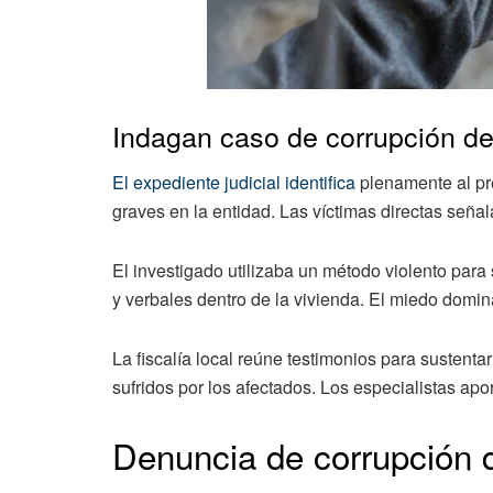
Indagan caso de corrupción d
El expediente judicial identifica
plenamente al pre
graves en la entidad. Las víctimas directas señ
El investigado utilizaba un método violento para
y verbales dentro de la vivienda. El miedo domina
La fiscalía local reúne testimonios para sustenta
sufridos por los afectados. Los especialistas apo
Denuncia de corrupción