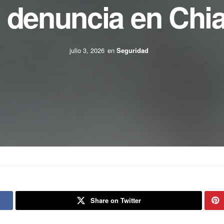
s denuncia en Chi
julio 3, 2026
en
Seguridad
Share on Twitter