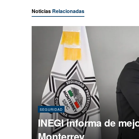
Noticias
Relacionadas
SEGURIDAD
INEGI informa de mej
Monterrey